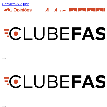
Contacto & Ajuda
pt