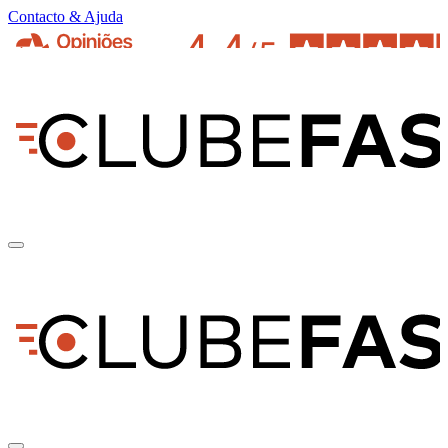
Contacto & Ajuda
pt