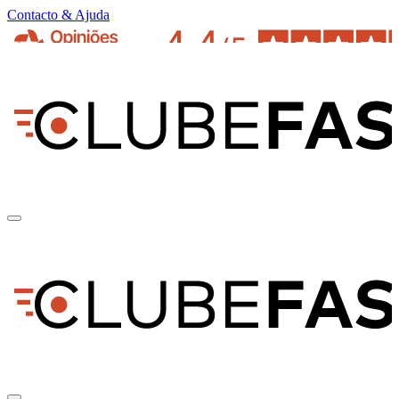
Contacto & Ajuda
pt