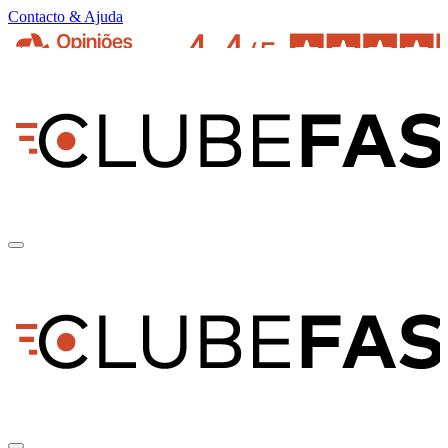
Contacto & Ajuda
pt