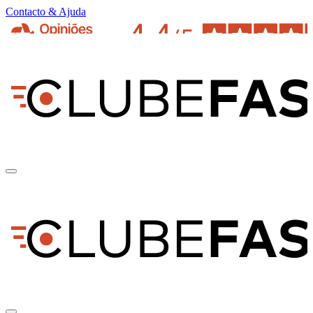
Contacto & Ajuda
pt