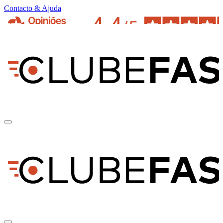
Contacto & Ajuda
pt