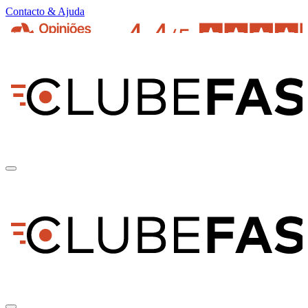
Contacto & Ajuda
pt