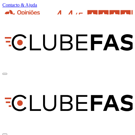
Contacto & Ajuda
pt