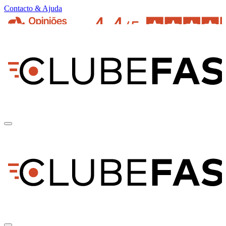
Contacto & Ajuda
pt