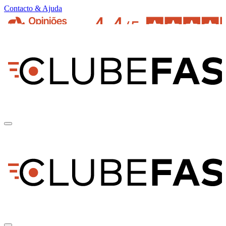
Contacto & Ajuda
pt