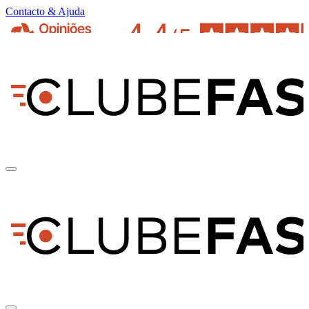
Contacto & Ajuda
pt