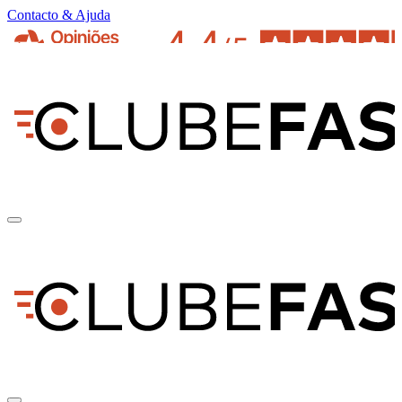
Contacto & Ajuda
pt