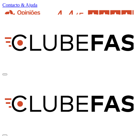
Contacto & Ajuda
pt