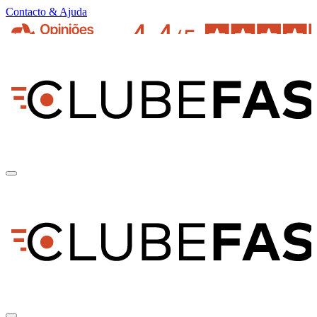
Contacto & Ajuda
pt