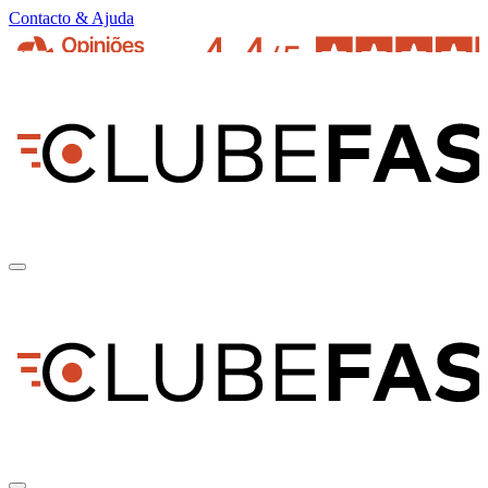
Contacto & Ajuda
pt