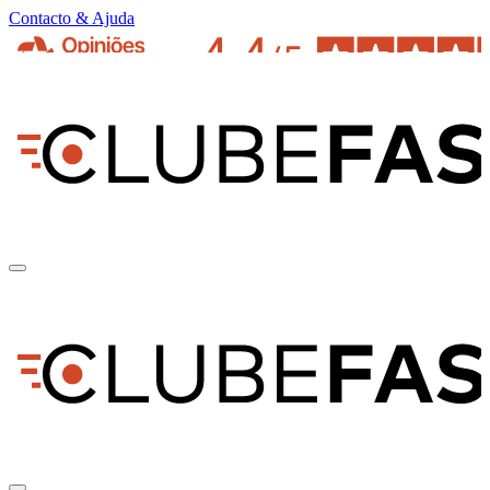
Contacto & Ajuda
pt