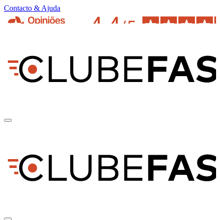
Contacto & Ajuda
pt