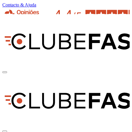
Contacto & Ajuda
pt