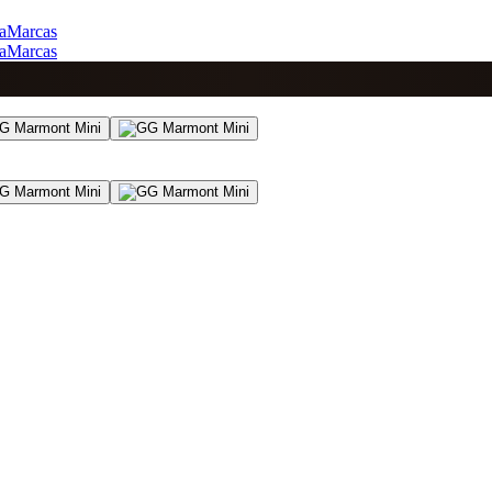
a
Marcas
a
Marcas