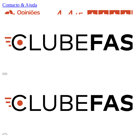
Contacto & Ajuda
pt