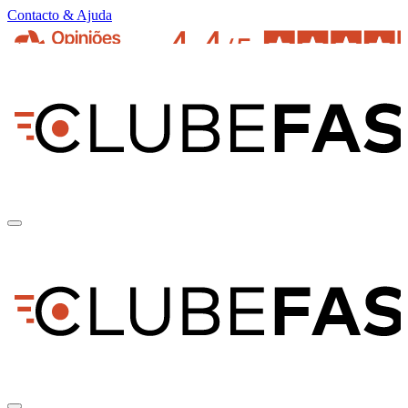
Contacto & Ajuda
pt