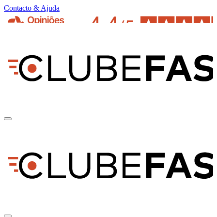
Contacto & Ajuda
pt