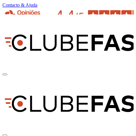
Contacto & Ajuda
pt