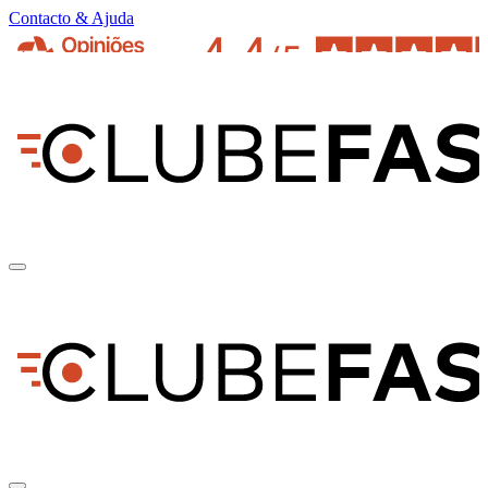
Contacto & Ajuda
pt