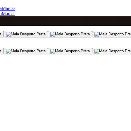
a
Marcas
a
Marcas