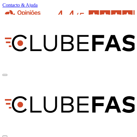
Contacto & Ajuda
pt