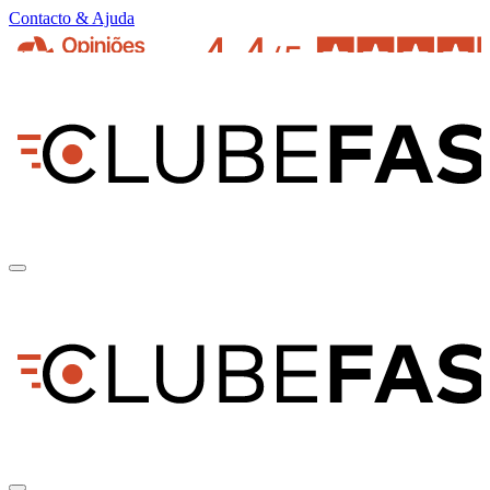
Contacto & Ajuda
pt