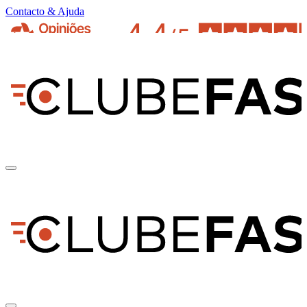
Contacto & Ajuda
pt