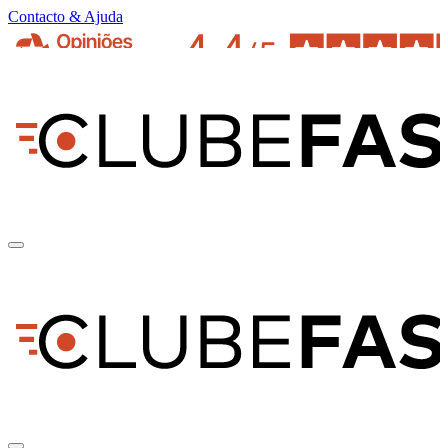
Contacto & Ajuda
pt