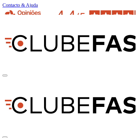
Contacto & Ajuda
pt