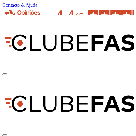
Contacto & Ajuda
pt