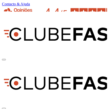
Contacto & Ajuda
pt