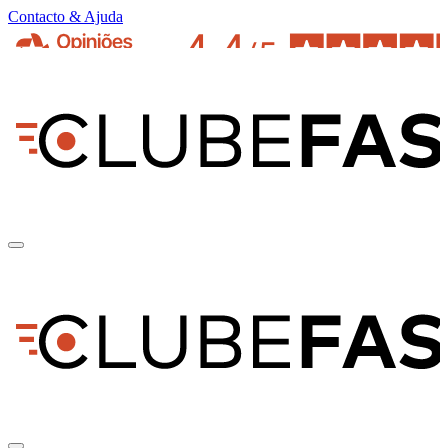
Contacto & Ajuda
pt