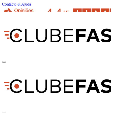
Contacto & Ajuda
pt