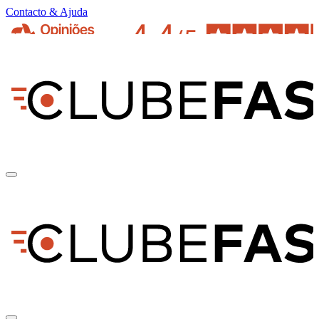
Contacto & Ajuda
pt