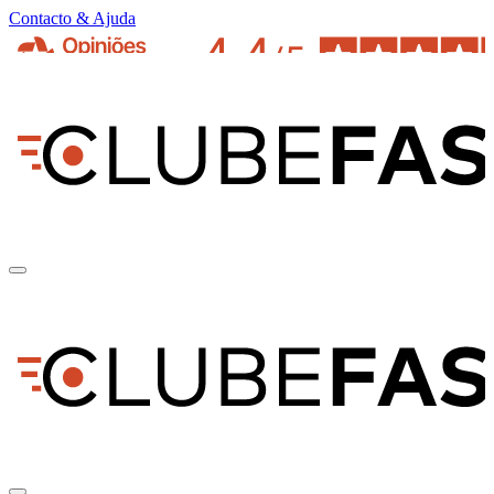
Contacto & Ajuda
pt