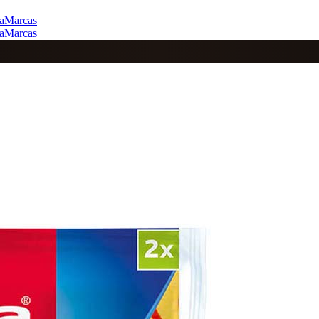
a
Marcas
a
Marcas