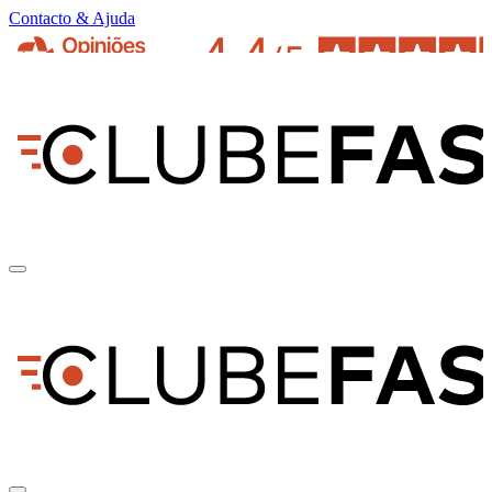
Contacto & Ajuda
pt