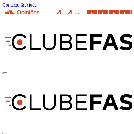
Contacto & Ajuda
pt