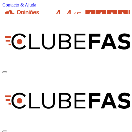
Contacto & Ajuda
pt