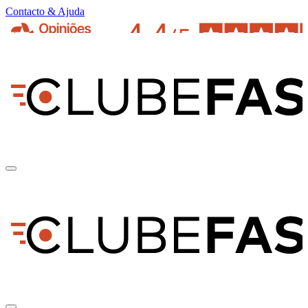
Contacto & Ajuda
pt