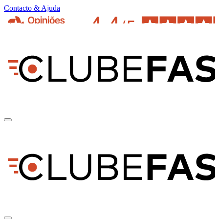
Contacto & Ajuda
pt