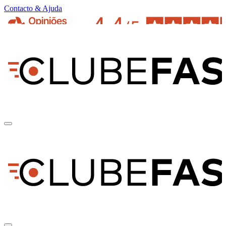
Contacto & Ajuda
pt