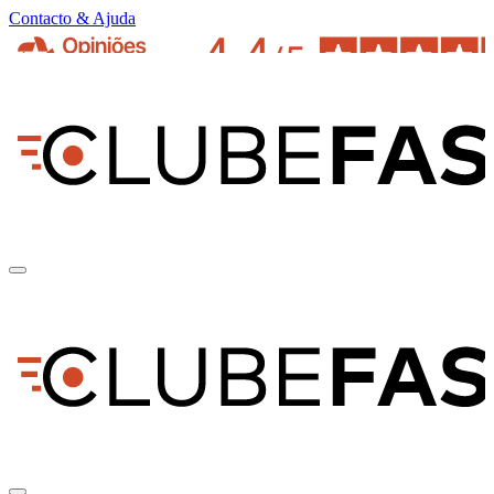
Contacto & Ajuda
pt