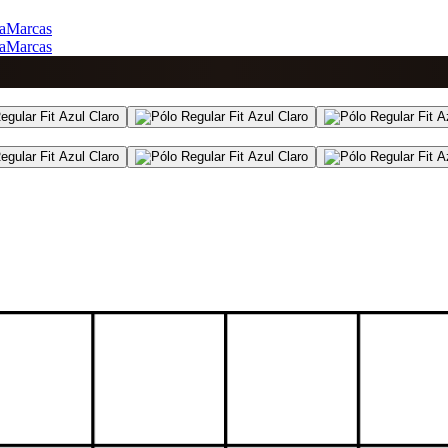
a
Marcas
a
Marcas