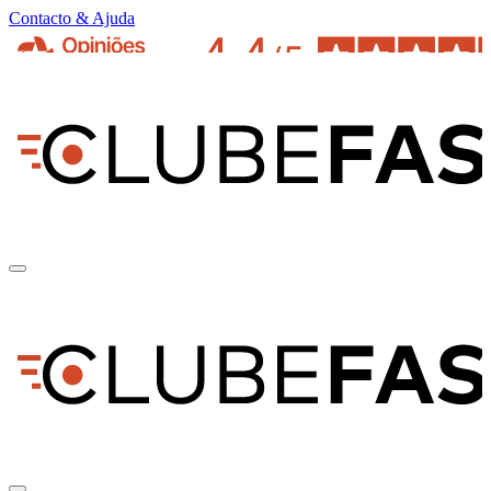
Contacto & Ajuda
pt