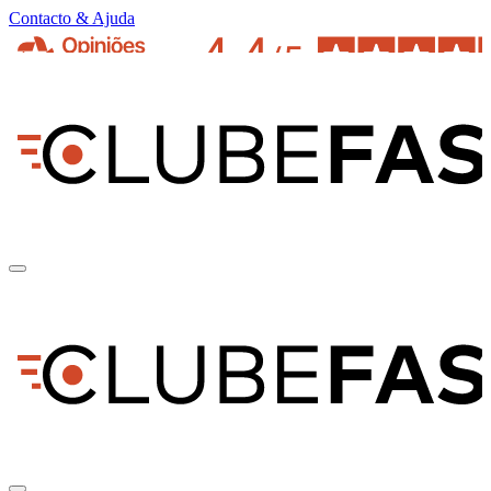
Contacto & Ajuda
pt