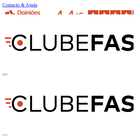
Contacto & Ajuda
pt