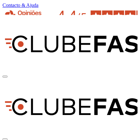
Contacto & Ajuda
pt