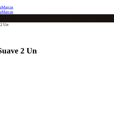
a
Marcas
a
Marcas
 2 Un
Suave 2 Un